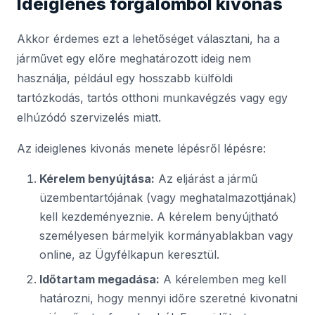
Ideiglenes forgalomból kivonás
Akkor érdemes ezt a lehetőséget választani, ha a
járművet egy előre meghatározott ideig nem
használja, például egy hosszabb külföldi
tartózkodás, tartós otthoni munkavégzés vagy egy
elhúzódó szervizelés miatt.
Az ideiglenes kivonás menete lépésről lépésre:
Kérelem benyújtása:
Az eljárást a jármű
üzembentartójának (vagy meghatalmazottjának)
kell kezdeményeznie. A kérelem benyújtható
személyesen bármelyik kormányablakban vagy
online, az Ügyfélkapun keresztül.
Időtartam megadása:
A kérelemben meg kell
határozni, hogy mennyi időre szeretné kivonatni