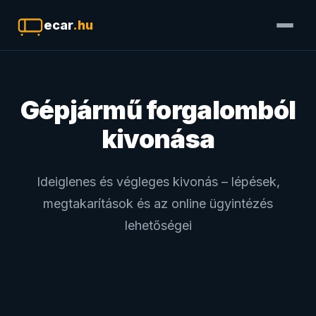
ecar
.hu
Gépjármű forgalomból
kivonása
Ideiglenes és végleges kivonás – lépések,
megtakarítások és az online ügyintézés
lehetőségei