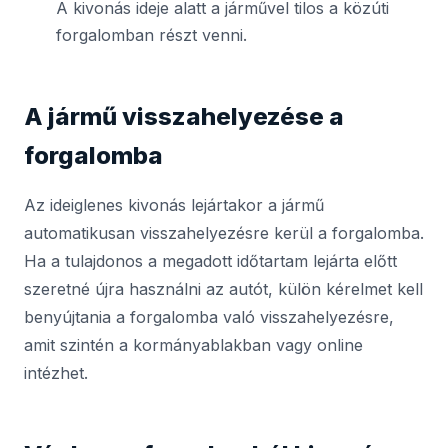
A kivonás ideje alatt a járművel tilos a közúti
forgalomban részt venni.
A jármű visszahelyezése a
forgalomba
Az ideiglenes kivonás lejártakor a jármű
automatikusan visszahelyezésre kerül a forgalomba.
Ha a tulajdonos a megadott időtartam lejárta előtt
szeretné újra használni az autót, külön kérelmet kell
benyújtania a forgalomba való visszahelyezésre,
amit szintén a kormányablakban vagy online
intézhet.