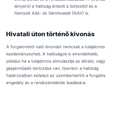
tényéről a hatóság értesíti a biztosítót és a
Nemzeti Adó- és Vámhivatalt (NAV) is.
Hivatali úton történő kivonás
A forgalomból való kivonást nemcsak a tulajdonos
kezdeményezheti. A hatóságok is elrendelhetik,
például ha a tulajdonos elmulasztja az átírást, vagy
gépjárműadó-tartozása van. Ilyenkor a hatóság
határozatban kötelezi az üzembentartót a forgalmi
engedély és a rendszámtáblák leadására.