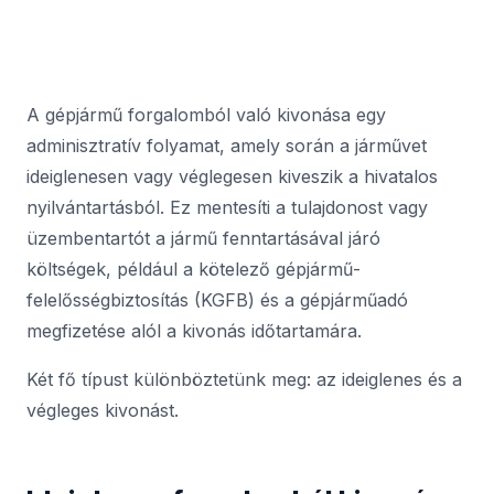
A gépjármű forgalomból való kivonása egy
adminisztratív folyamat, amely során a járművet
ideiglenesen vagy véglegesen kiveszik a hivatalos
nyilvántartásból. Ez mentesíti a tulajdonost vagy
üzembentartót a jármű fenntartásával járó
költségek, például a kötelező gépjármű-
felelősségbiztosítás (KGFB) és a gépjárműadó
megfizetése alól a kivonás időtartamára.
Két fő típust különböztetünk meg: az ideiglenes és a
végleges kivonást.