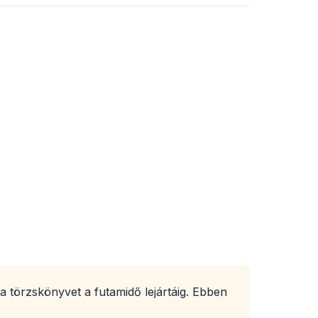
a a törzskönyvet a futamidő lejártáig. Ebben