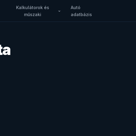
Kalkulátorok és
Autó
műszaki
adatbázis
ta