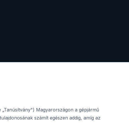
etve „Tanúsítvány") Magyarországon a gépjármű
 tulajdonosának számít egészen addig, amíg az