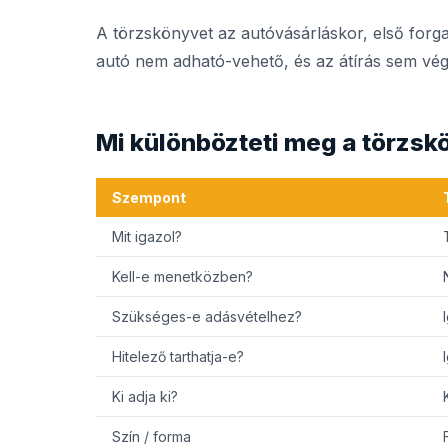
A törzskönyvet az autóvásárláskor, első forgal
autó nem adható-vehető, és az átírás sem vég
Mi különbözteti meg a törzsk
Szempont
Mit igazol?
Kell-e menetközben?
Szükséges-e adásvételhez?
Hitelező tarthatja-e?
Ki adja ki?
Szín / forma