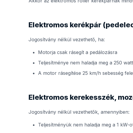
Akkor az elektromos roller kerékpárnak minősü
Elektromos kerékpár (pedele
Jogosítvány nélkül vezethető, ha:
Motorja csak rásegít a pedálozásra
Teljesítménye nem haladja meg a 250 watt
A motor rásegítése 25 km/h sebesség fele
Elektromos kerekesszék, moz
Jogosítvány nélkül vezethetők, amennyiben:
Teljesítményük nem haladja meg a 1 kW-o