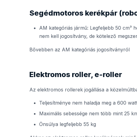
Segédmotoros kerékpár (ro
AM kategóriás jármű: Legfeljebb 50 cm³ h
nem kell jogosítvány, de kötelező megszer
Bővebben az AM kategóriás jogosítványról
Elektromos roller, e-roller
Az elektromos rollerek jogállása a közelmúltb
Teljesítménye nem haladja meg a 600 wat
Maximális sebessége nem több mint 25 k
Önsúlya legfeljebb 55 kg