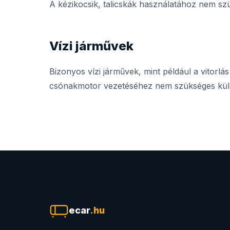
A kézikocsik, talicskák használatához nem sz
Vízi járművek
Bizonyos vízi járművek, mint például a vitorlás
csónakmotor vezetéséhez nem szükséges külö
ecar
.hu