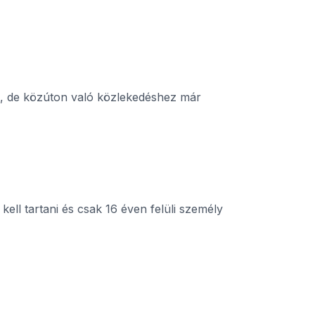
k, de közúton való közlekedéshez már
ll tartani és csak 16 éven felüli személy