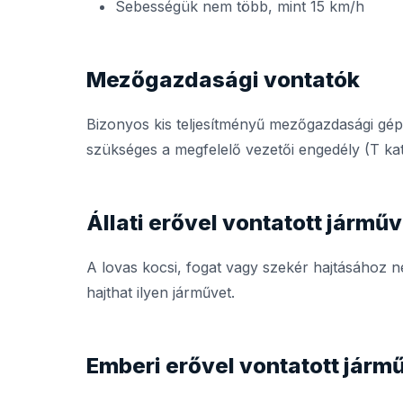
Sebességük nem több, mint 15 km/h
Mezőgazdasági vontatók
Bizonyos kis teljesítményű mezőgazdasági gép
szükséges a megfelelő vezetői engedély (T kat
Állati erővel vontatott jármű
A lovas kocsi, fogat vagy szekér hajtásához n
hajthat ilyen járművet.
Emberi erővel vontatott járm