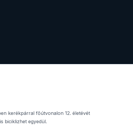
en kerékpárral főútvonalon 12. életévét
s biciklizhet egyedül.