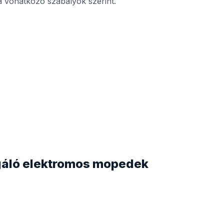
a vonatkozó szabályok szerint.
lgáló elektromos mopedek