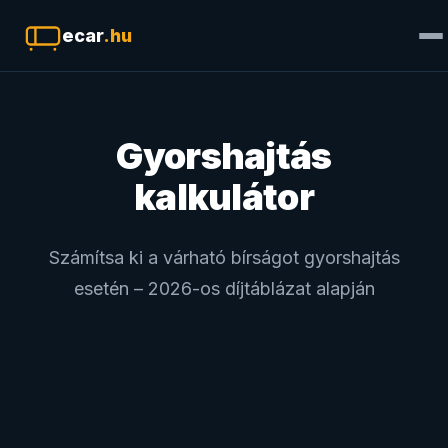
ecar
.hu
Gyorshajtás
kalkulátor
Számítsa ki a várható bírságot gyorshajtás
esetén – 2026-os díjtáblázat alapján