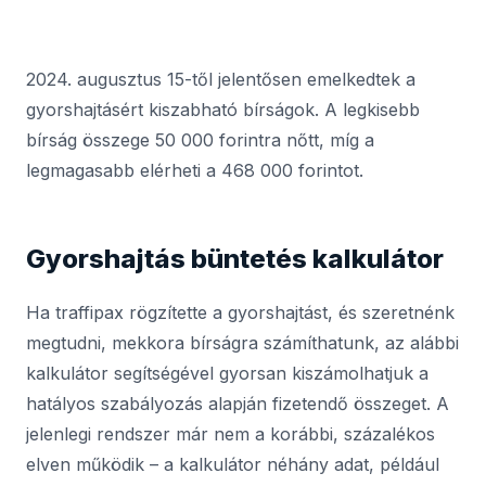
2024. augusztus 15-től jelentősen emelkedtek a
gyorshajtásért kiszabható bírságok. A legkisebb
bírság összege 50 000 forintra nőtt, míg a
legmagasabb elérheti a 468 000 forintot.
Gyorshajtás büntetés kalkulátor
Ha traffipax rögzítette a gyorshajtást, és szeretnénk
megtudni, mekkora bírságra számíthatunk, az alábbi
kalkulátor segítségével gyorsan kiszámolhatjuk a
hatályos szabályozás alapján fizetendő összeget. A
jelenlegi rendszer már nem a korábbi, százalékos
elven működik – a kalkulátor néhány adat, például