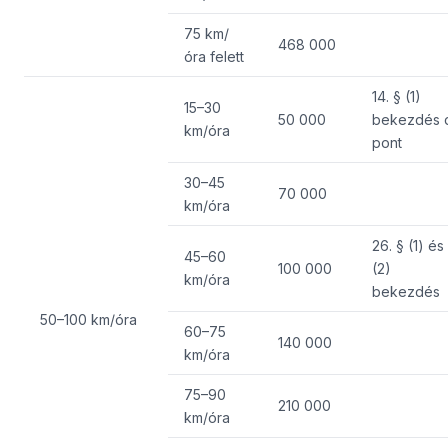
75 km/
468 000
óra felett
14. § (1)
15–30
50 000
bekezdés 
km/óra
pont
30–45
70 000
km/óra
26. § (1) és
45–60
100 000
(2)
km/óra
bekezdés
50–100 km/óra
60–75
140 000
km/óra
75–90
210 000
km/óra