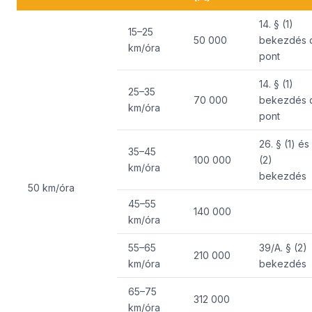
14. § (1)
15–25
50 000
bekezdés 
km/óra
pont
14. § (1)
25–35
70 000
bekezdés 
km/óra
pont
26. § (1) és
35–45
100 000
(2)
km/óra
bekezdés
50 km/óra
45–55
140 000
km/óra
55–65
39/A. § (2)
210 000
km/óra
bekezdés
65–75
312 000
km/óra