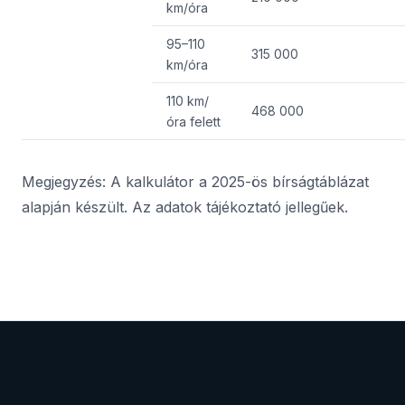
km/óra
95–110
315 000
km/óra
110 km/
468 000
óra felett
Megjegyzés: A kalkulátor a 2025-ös bírságtáblázat
alapján készült. Az adatok tájékoztató jellegűek.