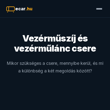
ecar
.hu
Vezérműszíj és
vezérműlánc csere
Mikor szükséges a csere, mennyibe kerül, és mi
a különbség a két megoldás között?