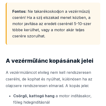
Fontos:
Ne takarékoskodjon a vezérműszíj
cserén! Ha a szíj elszakad menet közben, a
motor javítása az eredeti cserénél 5-10-szer
többe kerülhet, vagy a motor akár teljes
cserére szorulhat.
A vezérműlánc kopásának jelei
A vezérmüláncot elvileg nem kell rendszeresen
cserélni, de kophat és nyúlhat, különösen ha az
olajcsere rendszeresen elmarad. A kopás jelei:
Csörgő, kattogó hang
a motor indításakor,
főleg hidegindításnál